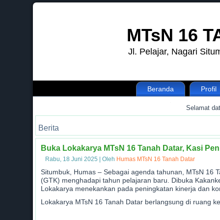
MTsN 16 
Jl. Pelajar, Nagari Si
Beranda
Profil
.
Selamat datan
Berita
Buka Lokakarya MTsN 16 Tanah Datar, Kasi Pen
Rabu, 18 Juni 2025
|
Oleh
Humas MTsN 16 Tanah Datar
Situmbuk, Humas – Sebagai agenda tahunan, MTsN 16 T
(GTK) menghadapi tahun pelajaran baru. Dibuka Kakanke
Lokakarya menekankan pada peningkatan kinerja dan ko
Lokakarya MTsN 16 Tanah Datar berlangsung di ruang ke