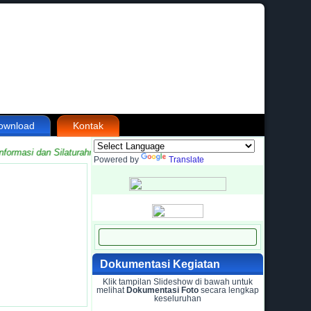
ownload
Kontak
ormasi dan Silaturahmi antara Madrasah dengan Masyarakat
Powered by
Translate
Dokumentasi Kegiatan
Klik tampilan Slideshow di bawah untuk
melihat
Dokumentasi Foto
secara lengkap
keseluruhan