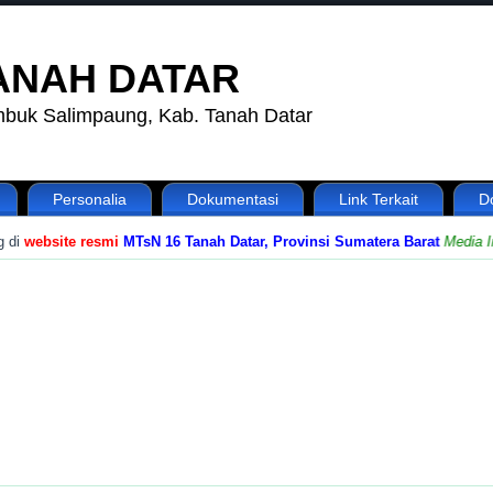
TANAH DATAR
tumbuk Salimpaung, Kab. Tanah Datar
Personalia
Dokumentasi
Link Terkait
D
i
website resmi
MTsN 16 Tanah Datar, Provinsi Sumatera Barat
Media Inf