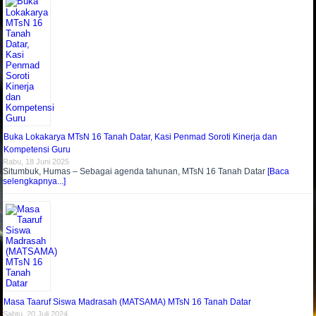
Buka Lokakarya MTsN 16 Tanah Datar, Kasi Penmad Soroti Kinerja dan
Kompetensi Guru
Rabu, 18 Juni 2025
Situmbuk, Humas – Sebagai agenda tahunan, MTsN 16 Tanah Datar
[Baca
selengkapnya...]
Masa Taaruf Siswa Madrasah (MATSAMA) MTsN 16 Tanah Datar
Sabtu, 20 Juli 2024